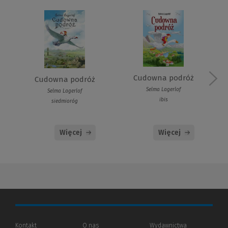
Cudowna podróż
Cudowna podróż
Selma Lagerlof
Selma Lagerlof
ibis
siedmioróg
Więcej
Więcej
Kontakt
O nas
Wydawnictwa