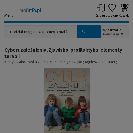
0
Menu
Zaloguj
Ulubione
Koszyk
Wyszukiwanie
Szukaj
zaawansowane
Cyberuzależnienia. Zjawisko, profilaktyka, elementy
terapii
Kiełtyk-ZaborowskaIzabela Mariusz Z. Jędrzejko ; Agnieszka E. Taper ;
(Link
do
innej
strony)