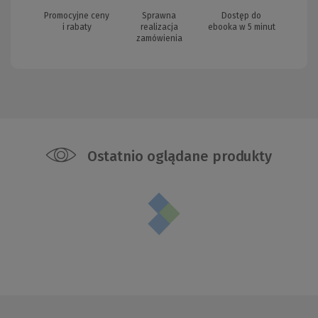
Promocyjne ceny
Sprawna
Dostęp do
i rabaty
realizacja
ebooka w 5 minut
zamówienia
Ostatnio oglądane produkty