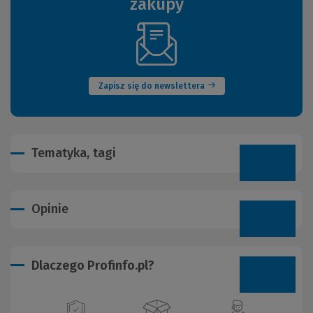
zakupy
(Nowe
okno)
Zapisz się do newslettera
Tematyka, tagi
Opinie
Dlaczego Profinfo.pl?