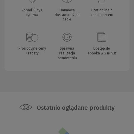
Ponad 10 tys.
Darmowa
Czat online z
tytułów
dostawa już od
konsultantem
180zł
Promocyjne ceny
Sprawna
Dostęp do
i rabaty
realizacja
ebooka w 5 minut
zamówienia
Ostatnio oglądane produkty