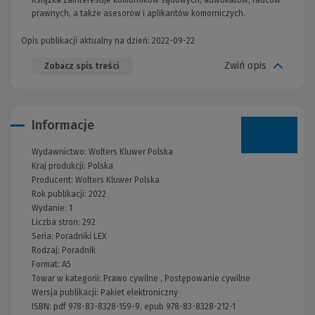
prawnych, a także asesorów i aplikantów komorniczych.
Opis publikacji aktualny na dzień: 2022-09-22
Zwiń opis
Zobacz spis treści
Informacje
Wydawnictwo:
Wolters Kluwer Polska
Kraj produkcji: Polska
Producent:
Wolters Kluwer Polska
Rok publikacji:
2022
Wydanie:
1
Liczba stron:
292
Seria:
Poradniki LEX
Rodzaj:
Poradnik
Format:
A5
Towar w kategorii:
Prawo cywilne
,
Postępowanie cywilne
Wersja publikacji:
Pakiet elektroniczny
ISBN:
pdf 978-83-8328-159-9, epub 978-83-8328-212-1