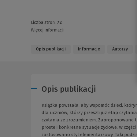
Liczba stron:
72
Więcej informacji
Opis publikacji
Informacje
Autorzy
Opis publikacji
Książka powstała, aby wspomóc dzieci, który
dla uczniów, którzy przeszli już etap czytan
czytania ze zrozumieniem. Zaproponowane te
proste i konkretne sytuacje życiowe. W części
zastosowano styl elementarzowy. Taki podz