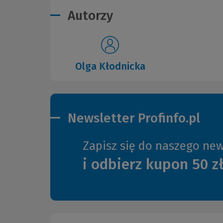
Autorzy
Olga Kłodnicka
Newsletter Profinfo.pl
Zapisz się do naszego new
i odbierz kupon 50 z