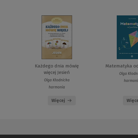
Każdego dnia mówię
Matematyka o
więcej Jesień
Olga Kłodn
Olga Kłodnicka
harmon
harmonia
Więcej
Więce