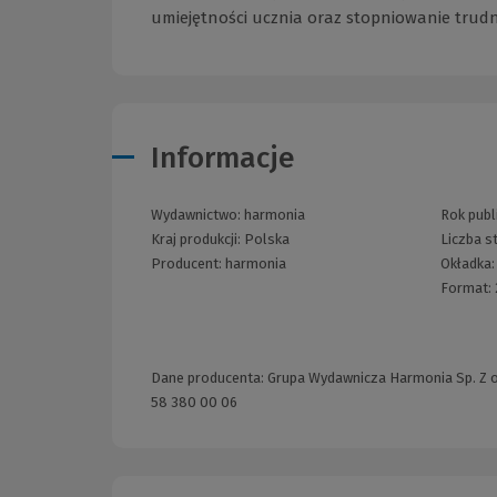
umiejętności ucznia oraz stopniowanie trudn
Informacje
Wydawnictwo:
harmonia
Rok publi
Kraj produkcji: Polska
Liczba s
Producent:
harmonia
Okładka
Format:
Dane producenta: Grupa Wydawnicza Harmonia Sp. Z o.o
58 380 00 06