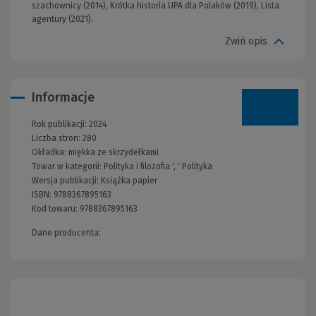
szachownicy (2014), Krótka historia UPA dla Polaków (2019), Lista
agentury (2021).
Zwiń opis
Informacje
Rok publikacji:
2024
Liczba stron:
280
Okładka:
miękka ze skrzydełkami
Towar w kategorii:
Polityka i filozofia
', '
Polityka
Wersja publikacji:
Książka papier
ISBN:
9788367895163
Kod towaru:
9788367895163
Dane producenta: