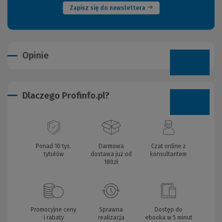
Zapisz się do newslettera
Opinie
Dlaczego Profinfo.pl?
Ponad 10 tys.
Darmowa
Czat online z
tytułów
dostawa już od
konsultantem
180zł
Promocyjne ceny
Sprawna
Dostęp do
i rabaty
realizacja
ebooka w 5 minut