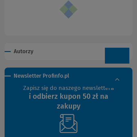
Autorzy
Newsletter Profinfo.pl
Zapisz się do naszego newslettera
i odbierz kupon 50 zł na
zakupy
(Nowe
okno)