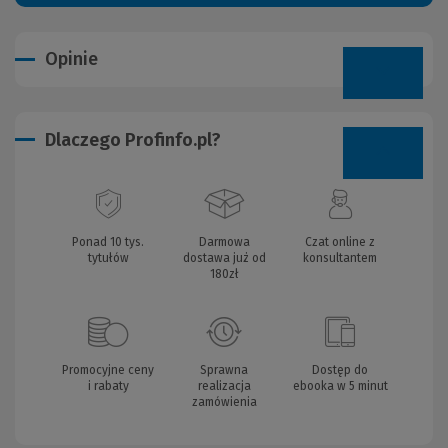
Opinie
Dlaczego Profinfo.pl?
Ponad 10 tys.
Darmowa
Czat online z
tytułów
dostawa już od
konsultantem
180zł
Promocyjne ceny
Sprawna
Dostęp do
i rabaty
realizacja
ebooka w 5 minut
zamówienia