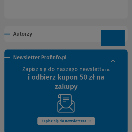
Autorzy
Newsletter Profinfo.pl
Zapisz się do naszego newslettera
i odbierz kupon 50 zł na
zakupy
(Nowe
okno)
Zapisz się do newslettera