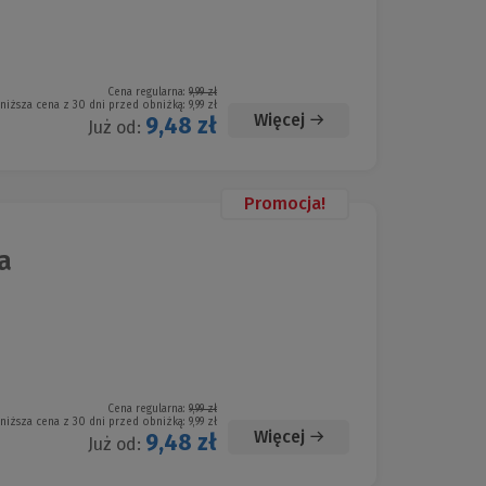
Cena regularna:
9,99 zł
niższa cena z 30 dni przed obniżką:
9,99 zł
Więcej
9,48 zł
Już od:
Promocja!
a
Cena regularna:
9,99 zł
niższa cena z 30 dni przed obniżką:
9,99 zł
Więcej
9,48 zł
Już od: