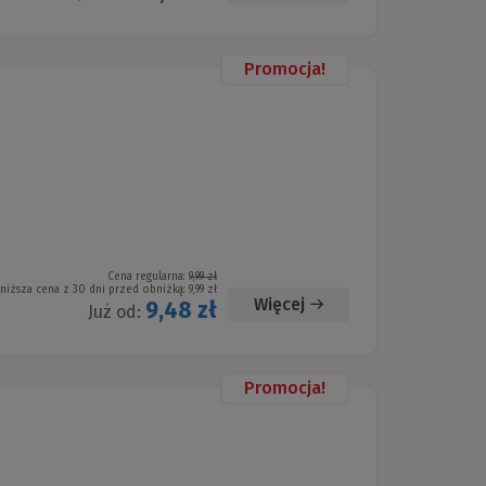
Promocja!
Cena regularna:
9,99 zł
niższa cena z 30 dni przed obniżką:
9,99 zł
Więcej
9,48 zł
Już od:
Promocja!