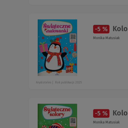
Kolo
-5 %
Monika Matusiak
Arystoteles
Rok publikacji: 2025
Kolo
-5 %
Monika Matusiak