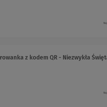
Naj
rowanka z kodem QR - Niezwykła Święt
Naj