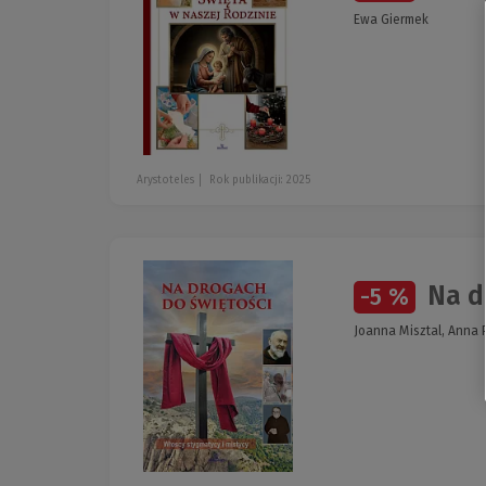
Ewa Giermek
Arystoteles
Rok publikacji: 2025
Na dr
-5 %
Joanna Misztal, Anna 