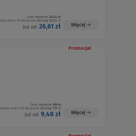
Cena regularna:
28,00 zł
ższa cena z 30 dni przed obniżką:
28,00 zł
Więcej
26,61 zł
Już od:
Promocja!
Cena regularna:
9,99 zł
niższa cena z 30 dni przed obniżką:
9,99 zł
Więcej
9,48 zł
Już od:
Promocja!