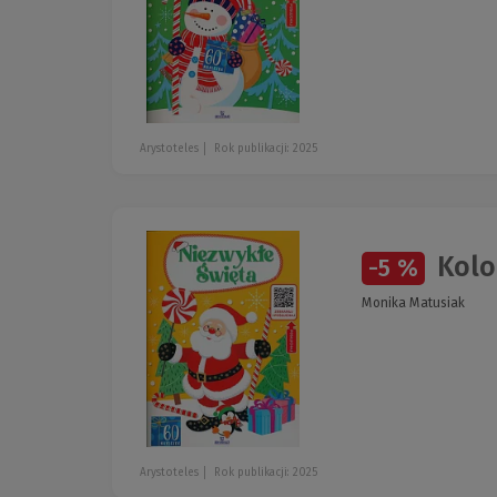
Arystoteles
Rok publikacji: 2025
Kolo
-5 %
Monika Matusiak
Arystoteles
Rok publikacji: 2025