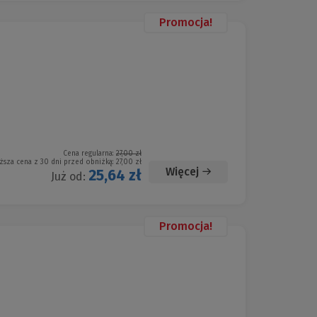
Promocja!
Cena regularna:
27,00 zł
ższa cena z 30 dni przed obniżką:
27,00 zł
Więcej
25,64 zł
Już od:
Promocja!