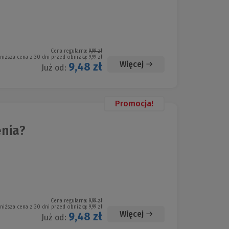
Cena regularna:
9,99 zł
niższa cena z 30 dni przed obniżką:
9,99 zł
Więcej
9,48 zł
Już od:
Promocja!
enia?
Cena regularna:
9,99 zł
niższa cena z 30 dni przed obniżką:
9,99 zł
Więcej
9,48 zł
Już od: