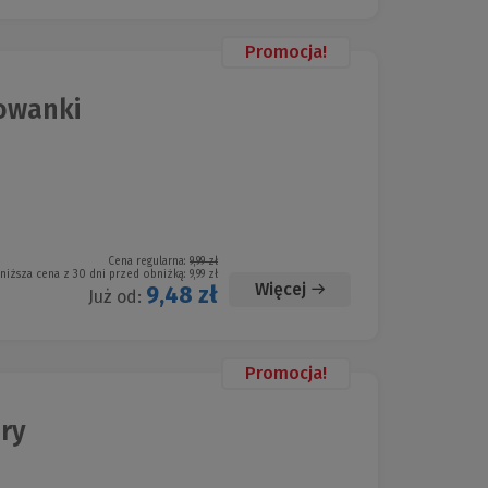
Promocja!
owanki
Cena regularna:
9,99 zł
niższa cena z 30 dni przed obniżką:
9,99 zł
Więcej
9,48 zł
Już od:
Promocja!
ry