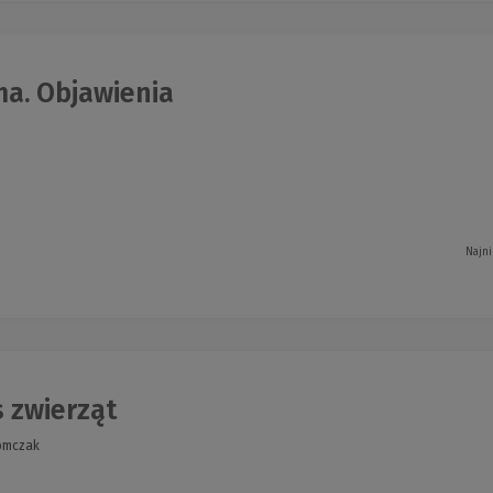
ma. Objawienia
Najni
 zwierząt
Tomczak