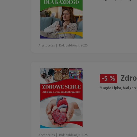
Arystoteles
Rok publikacji: 2025
Zdrow
-5 %
Magda Lipka, Małgorz
Arystoteles
Rok publikacji: 2025