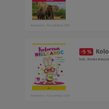
Arystoteles
Rok publikacji: 2025
Kolo
-5 %
brak , Monika Matusia
Arystoteles
Rok publikacji: 2025