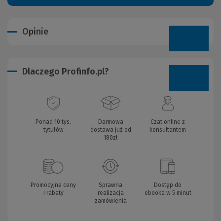
Opinie
Dlaczego Profinfo.pl?
Ponad 10 tys.
Darmowa
Czat online z
tytułów
dostawa już od
konsultantem
180zł
Promocyjne ceny
Sprawna
Dostęp do
i rabaty
realizacja
ebooka w 5 minut
zamówienia