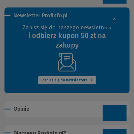
Newsletter Profinfo.pl
Zapisz się do naszego newslettera
i odbierz kupon 50 zł na
zakupy
(Nowe
okno)
Zapisz się do newslettera
Opinie
Dlaczego Profinfo.pl?