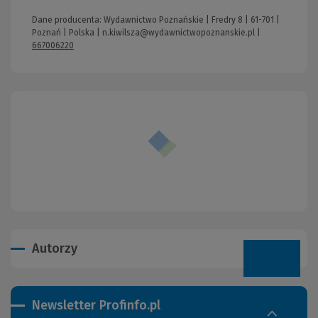
Dane producenta: Wydawnictwo Poznańskie | Fredry 8 | 61-701 |
Poznań | Polska |
n.kiwilsza@wydawnictwopoznanskie.pl
|
667006220
Autorzy
Newsletter Profinfo.pl