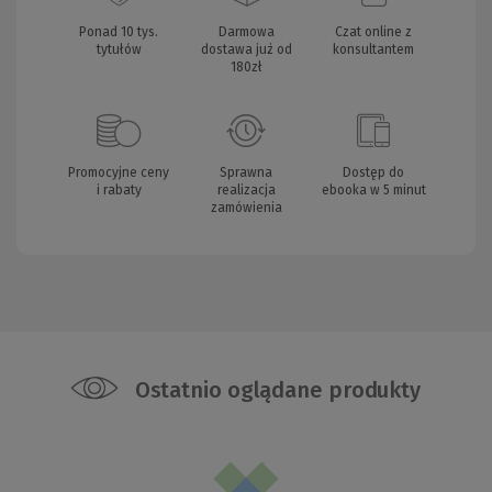
Ponad 10 tys.
Darmowa
Czat online z
tytułów
dostawa już od
konsultantem
180zł
Promocyjne ceny
Sprawna
Dostęp do
i rabaty
realizacja
ebooka w 5 minut
zamówienia
Ostatnio oglądane produkty