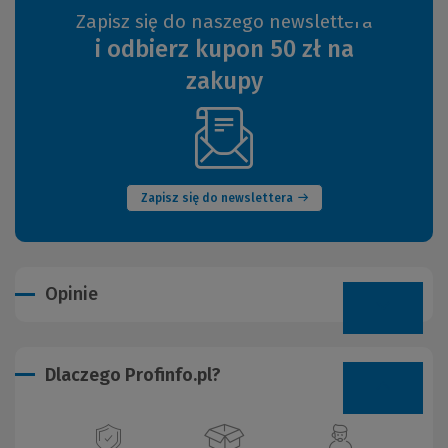
Zapisz się do naszego newslettera
i odbierz kupon 50 zł na
zakupy
(Nowe
okno)
Zapisz się do newslettera
Opinie
Dlaczego Profinfo.pl?