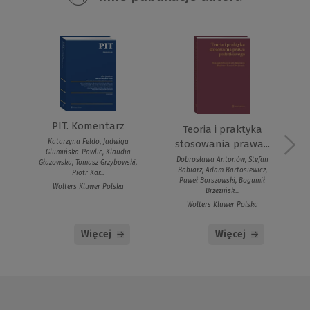
PIT. Komentarz
Teoria i praktyka
Katarzyna Feldo, Jadwiga
stosowania prawa...
Glumińska-Pawlic, Klaudia
Dobrosława Antonów, Stefan
Głazowska, Tomasz Grzybowski,
Babiarz, Adam Bartosiewicz,
Piotr Kar...
Paweł Borszowski, Bogumił
Wolters Kluwer Polska
Brzezińsk...
Wolters Kluwer Polska
Więcej
Więcej