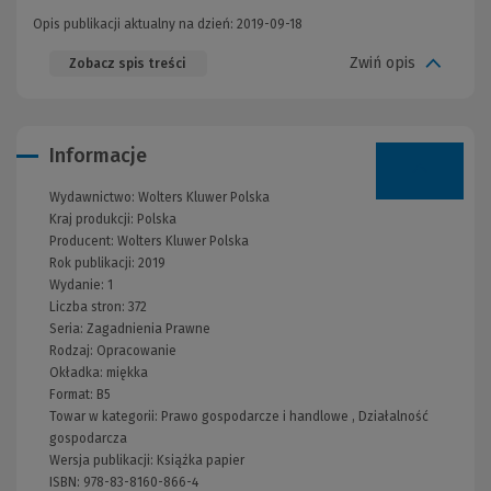
Opis publikacji aktualny na dzień: 2019-09-18
Zwiń opis
Zobacz spis treści
Informacje
Wydawnictwo:
Wolters Kluwer Polska
Kraj produkcji: Polska
Producent:
Wolters Kluwer Polska
Rok publikacji:
2019
Wydanie:
1
Liczba stron:
372
Seria:
Zagadnienia Prawne
Rodzaj:
Opracowanie
Okładka:
miękka
Format:
B5
Towar w kategorii:
Prawo gospodarcze i handlowe
,
Działalność
gospodarcza
Wersja publikacji:
Książka papier
ISBN:
978-83-8160-866-4