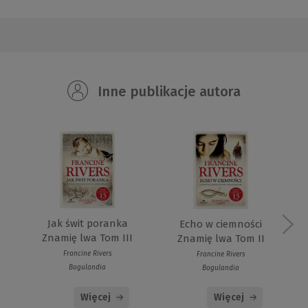
Inne publikacje autora
Jak świt poranka
Echo w ciemności
Znamię lwa Tom III
Znamię lwa Tom II
Francine Rivers
Francine Rivers
Bogulandia
Bogulandia
Więcej
Więcej