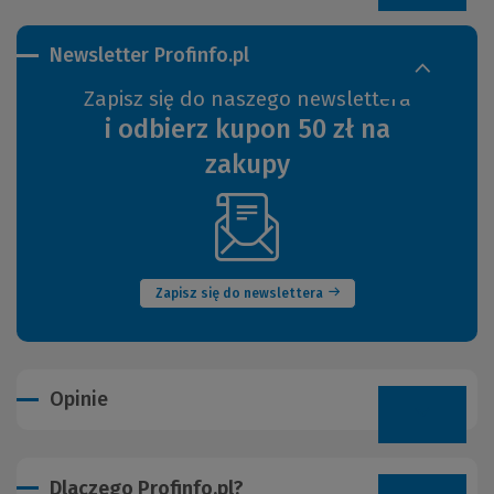
Newsletter Profinfo.pl
Zapisz się do naszego newslettera
i odbierz kupon 50 zł na
zakupy
(Nowe
okno)
Zapisz się do newslettera
Opinie
Dlaczego Profinfo.pl?