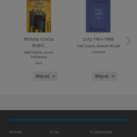
Listy 1964-1988
Mistykę trzeba
ROBIĆ.
Józef Czapski, Sławomir Mrożek
Literackie
Józef Czapski, Joanna
Pollakówna
Znak
Więcej
Więcej
Kontakt
O nas
Wydawnictwa