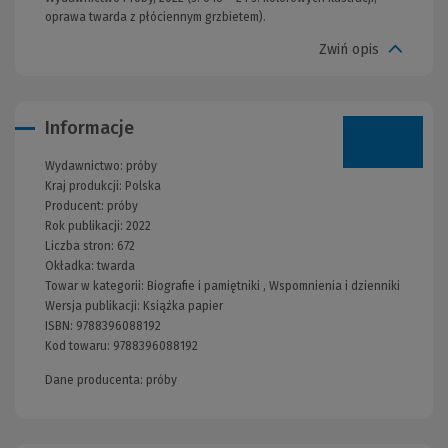
oprawa twarda z płóciennym grzbietem).
Zwiń opis
Informacje
Wydawnictwo:
próby
Kraj produkcji: Polska
Producent:
próby
Rok publikacji:
2022
Liczba stron:
672
Okładka:
twarda
Towar w kategorii:
Biografie i pamiętniki
,
Wspomnienia i dzienniki
Wersja publikacji:
Książka papier
ISBN:
9788396088192
Kod towaru:
9788396088192
Dane producenta: próby