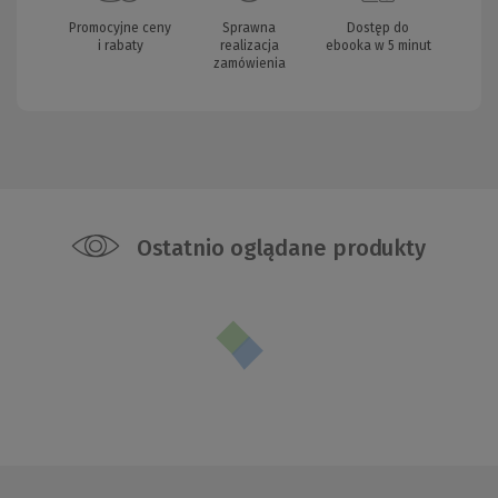
Promocyjne ceny
Sprawna
Dostęp do
i rabaty
realizacja
ebooka w 5 minut
zamówienia
Ostatnio oglądane produkty