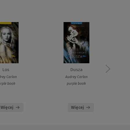
Los
Dusza
Dz
rey Carlan
Audrey Carlan
rple book
purple book
Więcej
Więcej