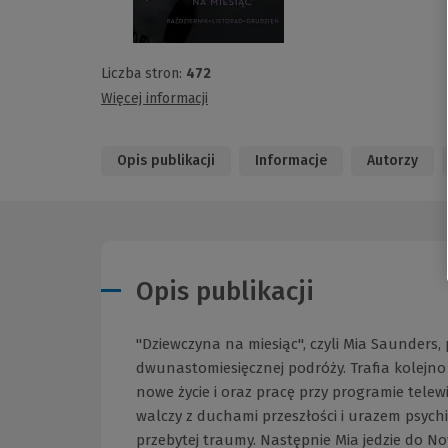
Liczba stron:
472
Więcej informacji
Opis publikacji
Informacje
Autorzy
Opis publikacji
"Dziewczyna na miesiąc", czyli Mia Saunders,
dwunastomiesięcznej podróży. Trafia kolejn
nowe życie i oraz pracę przy programie telew
walczy z duchami przeszłości i urazem psyc
przebytej traumy. Następnie Mia jedzie do N