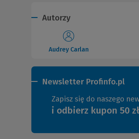
Autorzy
Audrey Carlan
Newsletter Profinfo.pl
Zapisz się do naszego new
i odbierz kupon 50 z