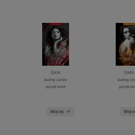
Życie
Ciało
Audrey Carlan
Audrey Ca
purple book
purple b
Więcej
Więce