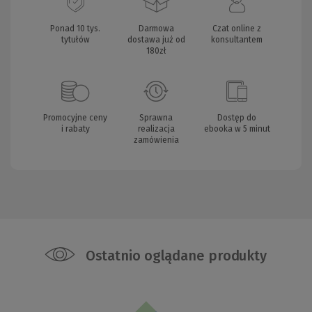
Ponad 10 tys.
Darmowa
Czat online z
tytułów
dostawa już od
konsultantem
180zł
Promocyjne ceny
Sprawna
Dostęp do
i rabaty
realizacja
ebooka w 5 minut
zamówienia
Ostatnio oglądane produkty