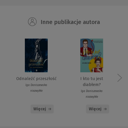
Inne publikacje autora
Odnaleźć przeszłość
I kto tu jest
diabłem?
Iga Daniszewska
niezwykłe
Iga Daniszewska
niezwykłe
Więcej
Więcej