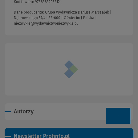
Kod towaru:
9788383205212
Dane producenta: Grupa Wydawnicza Dariusz Marszałek |
Dąbrowskiego 57/4 | 32-600 | Oświęcim | Polska |
niezwykle@wydawnictwoniezwykle.pl
Autorzy
Newsletter Profinfo.pl