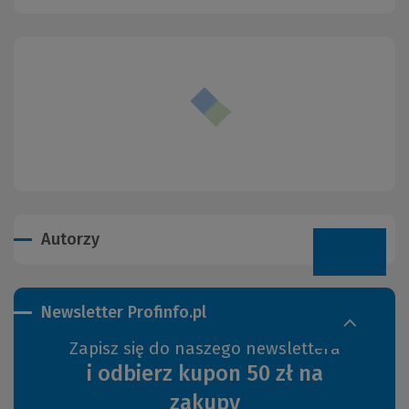
Autorzy
Newsletter Profinfo.pl
Zapisz się do naszego newslettera
i odbierz kupon 50 zł na
zakupy