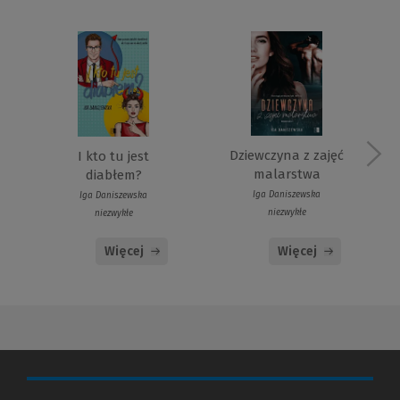
Dziewczyna z zajęć
I kto tu jest
malarstwa
diabłem?
Iga Daniszewska
Iga Daniszewska
niezwykłe
niezwykłe
Więcej
Więcej