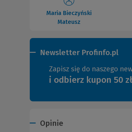
Maria Bieczyński
Mateusz
Newsletter Profinfo.pl
Zapisz się do naszego new
i odbierz kupon 50 z
Opinie