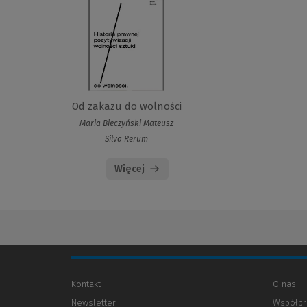
Od zakazu do wolności
Maria Bieczyński Mateusz
Silva Rerum
Więcej
Kontakt
O nas
Newsletter
Współpr