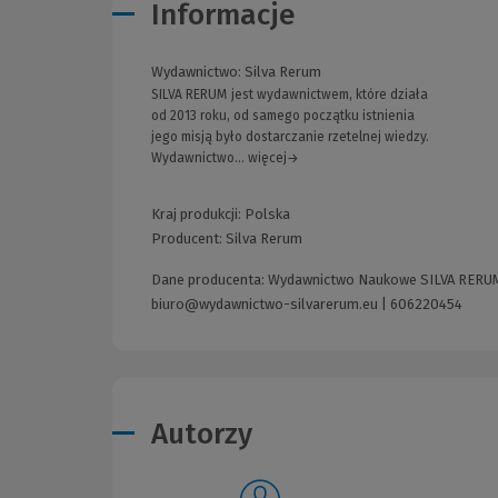
Informacje
Wydawnictwo:
Silva Rerum
SILVA RERUM jest wydawnictwem, które działa
od 2013 roku, od samego początku istnienia
jego misją było dostarczanie rzetelnej wiedzy.
Wydawnictwo... więcej→
Kraj produkcji: Polska
Producent:
Silva Rerum
Dane producenta: Wydawnictwo Naukowe SILVA RERUM |
biuro@wydawnictwo-silvarerum.eu
|
606220454
Autorzy