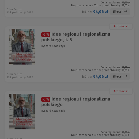
Cena regularna:
99,00 zł
Najniższa cena z 30 dni przed obniżką:
99,00 zł
Silva Rerum
94,06 zł
Więcej
Już od:
Rok publikacji: 2025
Promocja!
Idee regionu i regionalizmu
-5 %
polskiego, t. 5
Ryszard Kowalczyk
Cena regularna:
99,00 zł
Najniższa cena z 30 dni przed obniżką:
99,00 zł
Silva Rerum
94,06 zł
Więcej
Już od:
Rok publikacji: 2025
Promocja!
Idee regionu i regionalizmu
-5 %
polskiego
Ryszard Kowalczyk
Cena regularna:
99,00 zł
Najniższa cena z 30 dni przed obniżką:
99,00 zł