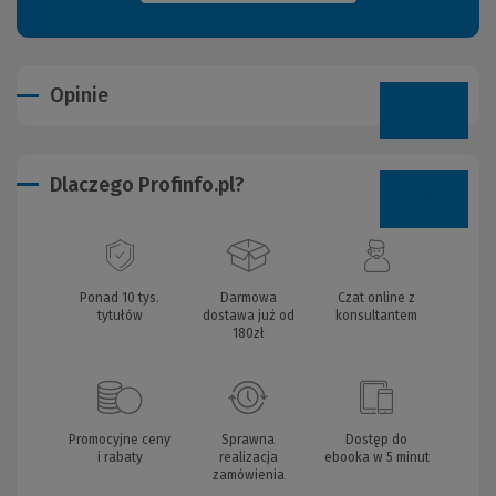
Opinie
Dlaczego Profinfo.pl?
Ponad 10 tys.
Darmowa
Czat online z
tytułów
dostawa już od
konsultantem
180zł
Promocyjne ceny
Sprawna
Dostęp do
i rabaty
realizacja
ebooka w 5 minut
zamówienia