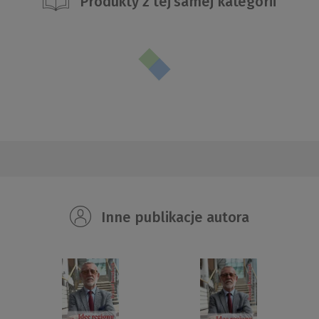
Produkty z tej samej kategorii
Inne publikacje autora