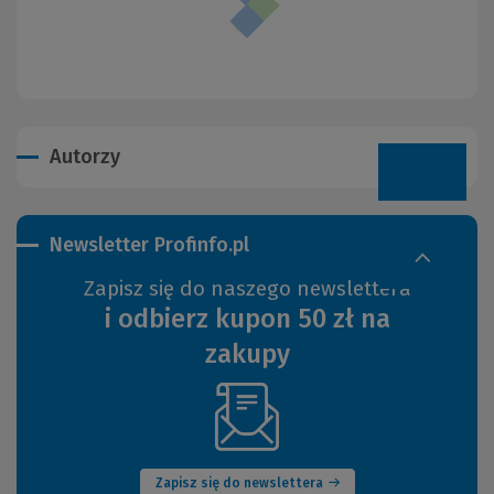
Autorzy
Newsletter Profinfo.pl
Zapisz się do naszego newslettera
i odbierz kupon 50 zł na
zakupy
(Nowe
okno)
Zapisz się do newslettera