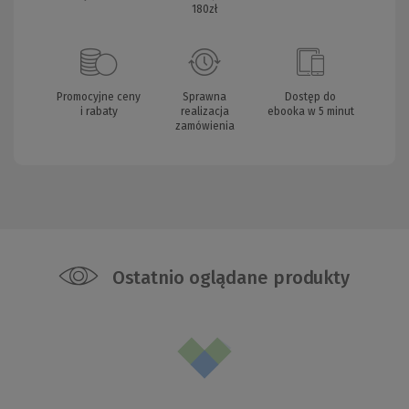
180zł
Promocyjne ceny
Sprawna
Dostęp do
i rabaty
realizacja
ebooka w 5 minut
zamówienia
Ostatnio oglądane produkty