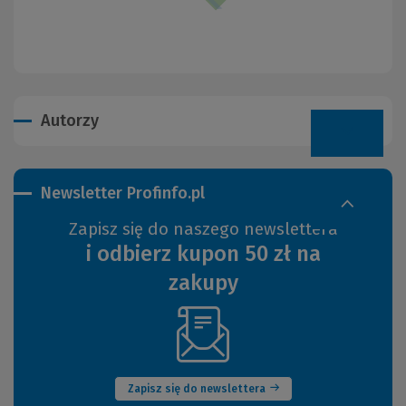
Autorzy
Newsletter Profinfo.pl
Zapisz się do naszego newslettera
i odbierz kupon 50 zł na
zakupy
(Nowe
okno)
Zapisz się do newslettera