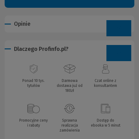
Opinie
Dlaczego Profinfo.pl?
Ponad 10 tys.
Darmowa
Czat online z
tytułów
dostawa już od
konsultantem
180zł
Promocyjne ceny
Sprawna
Dostęp do
i rabaty
realizacja
ebooka w 5 minut
zamówienia