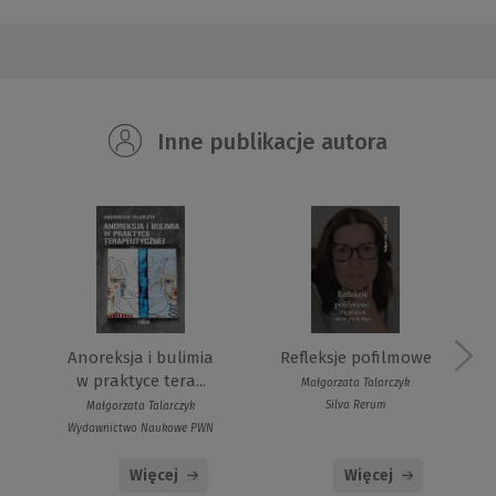
Inne publikacje autora
Anoreksja i bulimia
Refleksje pofilmowe
w praktyce tera...
Małgorzata Talarczyk
Silva Rerum
Małgorzata Talarczyk
Wydawnictwo Naukowe PWN
Więcej
Więcej