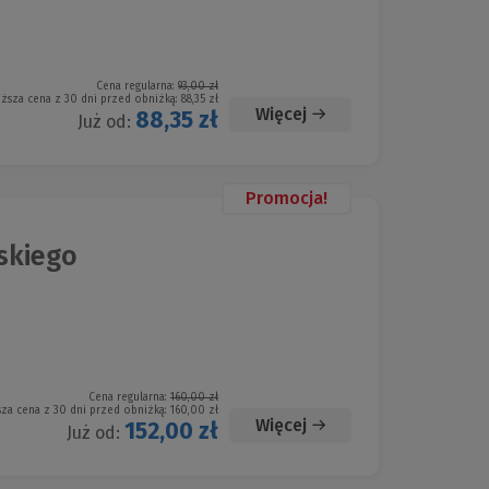
Cena regularna:
93,00 zł
iższa cena z 30 dni przed obniżką:
88,35 zł
Więcej
88,35 zł
Już od:
Promocja!
skiego
Cena regularna:
160,00 zł
sza cena z 30 dni przed obniżką:
160,00 zł
Więcej
152,00 zł
Już od: