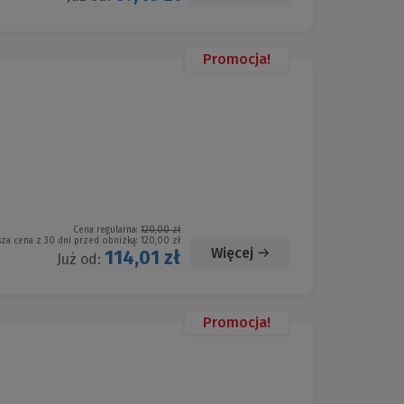
Promocja!
Cena regularna:
120,00 zł
sza cena z 30 dni przed obniżką:
120,00 zł
Więcej
114,01 zł
Już od:
Promocja!