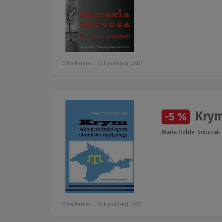
Silva Rerum
Rok publikacji: 2021
Krym
-5 %
Maria Gołda-Sobczak
Silva Rerum
Rok publikacji: 2021