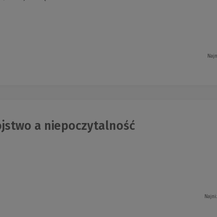
Najn
jstwo a niepoczytalność
Najni