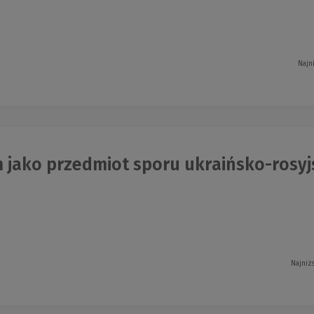
Najn
 jako przedmiot sporu ukraińsko-rosyj
Najniż