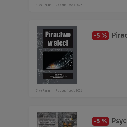
Silva Rerum
Rok publikacji: 2022
Pirac
-5 %
Silva Rerum
Rok publikacji: 2022
Psyc
-5 %