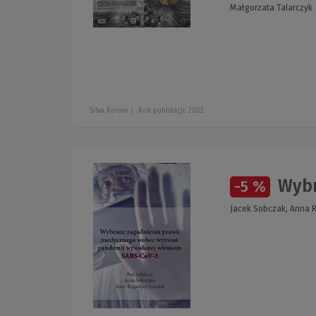
Małgorzata Talarczyk
Silva Rerum
Rok publikacji: 2022
Wybr
-5 %
Jacek Sobczak, Anna 