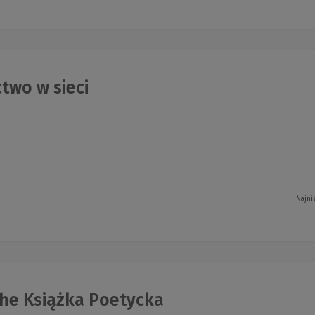
two w sieci
Najni
he Książka Poetycka