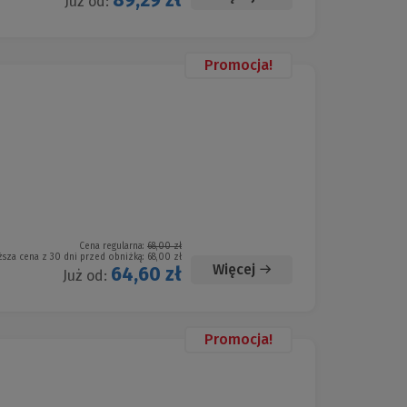
89,29 zł
Już od:
Promocja!
Cena regularna:
68,00 zł
ższa cena z 30 dni przed obniżką:
68,00 zł
Więcej
64,60 zł
Już od:
Promocja!