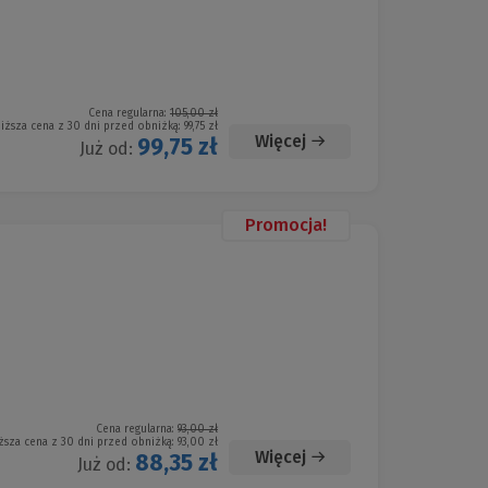
Cena regularna:
105,00 zł
iższa cena z 30 dni przed obniżką:
99,75 zł
Więcej
99,75 zł
Już od:
Promocja!
Cena regularna:
93,00 zł
ższa cena z 30 dni przed obniżką:
93,00 zł
Więcej
88,35 zł
Już od: