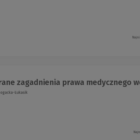
Najni
ane zagadnienia prawa medycznego wo
Rogacka-Łukasik
Najn