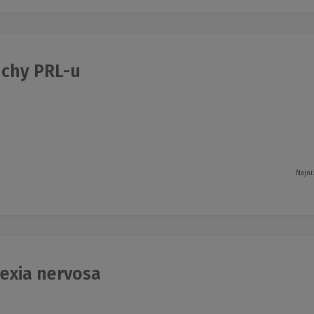
chy PRL-u
Najni
exia nervosa