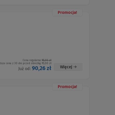
Promocja!
Cena regularna:
95,00 zł
ższa cena z 30 dni przed obniżką:
95,00 zł
Więcej
90,26 zł
Już od:
Promocja!