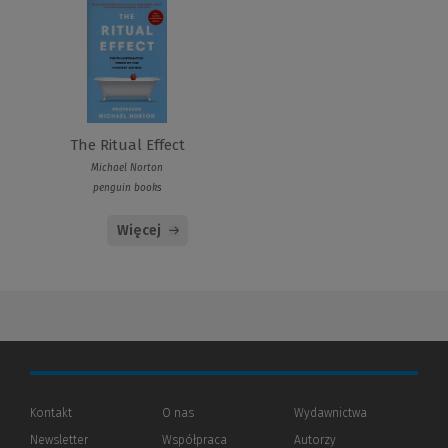
The Ritual Effect
Michael Norton
penguin books
Więcej
Kontakt
O nas
Wydawnictwa
Newsletter
Współpraca
Autorzy