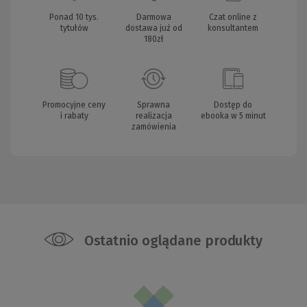
Ponad 10 tys.
Darmowa
Czat online z
tytułów
dostawa już od
konsultantem
180zł
Promocyjne ceny
Sprawna
Dostęp do
i rabaty
realizacja
ebooka w 5 minut
zamówienia
Ostatnio oglądane produkty