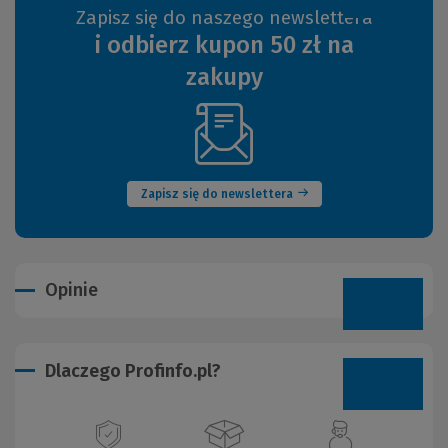
Zapisz się do naszego newslettera
i odbierz kupon 50 zł na
zakupy
(Nowe
okno)
Zapisz się do newslettera
Opinie
Dlaczego Profinfo.pl?