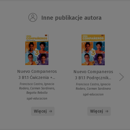
Inne publikacje autora
Nuevo Companeros
Nuevo Companeros
3 B1.1 Ćwiczenia +...
3 B1.1 Podręcznik...
Francisca Castro, Ignacio
Francisca Castro, Ignacio
Rodero, Carmen Sardinero,
Rodero, Carmen Sardinero
Begoña Rebollo
sgel-educacion
sgel-educacion
Więcej
Więcej