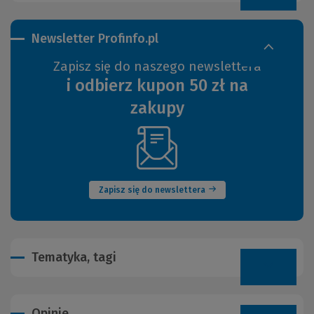
Newsletter Profinfo.pl
Zapisz się do naszego newslettera
i odbierz kupon 50 zł na
zakupy
(Nowe
okno)
Zapisz się do newslettera
Tematyka, tagi
Opinie