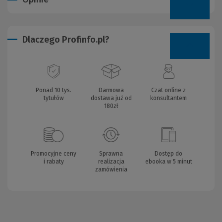
Dlaczego Profinfo.pl?
Ponad 10 tys.
Darmowa
Czat online z
tytułów
dostawa już od
konsultantem
180zł
Promocyjne ceny
Sprawna
Dostęp do
i rabaty
realizacja
ebooka w 5 minut
zamówienia