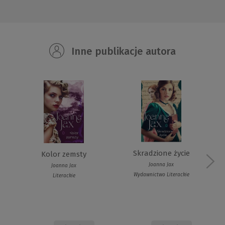
Inne publikacje autora
Skradzione życie
Kolor zemsty
Joanna Jax
Joanna Jax
Wydawnictwo Literackie
Literackie