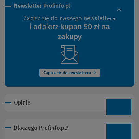
Newsletter Profinfo.pl
Zapisz się do naszego newslettera
i odbierz kupon 50 zł na
zakupy
(Nowe
okno)
Zapisz się do newslettera
Opinie
Dlaczego Profinfo.pl?