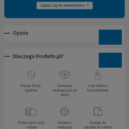
Zapisz się do newslettera
Opinie
Dlaczego Profinfo.pl?
Ponad 10 tys.
Darmowa
Czat online z
tytułów
dostawa już od
konsultantem
180zł
Promocyjne ceny
Sprawna
Dostęp do
i rabaty
realizacja
ebooka w 5 minut