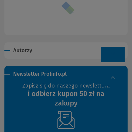
Autorzy
Newsletter Profinfo.pl
Zapisz się do naszego newslettera
i odbierz kupon 50 zł na
zakupy
(Nowe
okno)