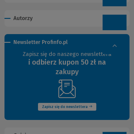
Autorzy
Newsletter Profinfo.pl
Zapisz się do naszego newslettera
i odbierz kupon 50 zł na
zakupy
(Nowe
okno)
Zapisz się do newslettera