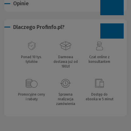
Opinie
Dlaczego Profinfo.pl?
Ponad 10 tys.
Darmowa
Czat online z
tytułów
dostawa już od
konsultantem
180zł
Promocyjne ceny
Sprawna
Dostęp do
i rabaty
realizacja
ebooka w 5 minut
zamówienia