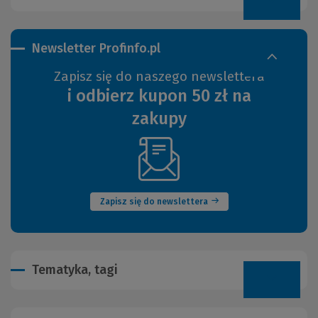
Newsletter Profinfo.pl
Zapisz się do naszego newslettera
i odbierz kupon 50 zł na
zakupy
(Nowe
okno)
Zapisz się do newslettera
Tematyka, tagi