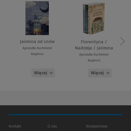
Jaśmina od snów
Florentyna /
Nadzieja / Jaśmina
Agnieszka Kuchmister
książnica
Agnieszka Kuchmister
książnica
Więcej
Więcej
Kontakt
O nas
Wydawnictwa