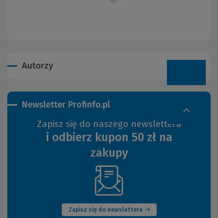
Autorzy
Newsletter Profinfo.pl
Zapisz się do naszego newslettera
i odbierz kupon 50 zł na
zakupy
(Nowe
okno)
Zapisz się do newslettera