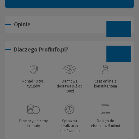
Opinie
Dlaczego Profinfo.pl?
Ponad 10 tys.
Darmowa
Czat online z
tytułów
dostawa już od
konsultantem
180zł
Promocyjne ceny
Sprawna
Dostęp do
i rabaty
realizacja
ebooka w 5 minut
zamówienia