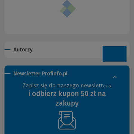
Autorzy
Newsletter Profinfo.pl
Zapisz się do naszego newslettera
i odbierz kupon 50 zł na
zakupy
(Nowe
okno)