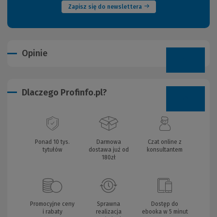
Zapisz się do newslettera
Opinie
Dlaczego Profinfo.pl?
Ponad 10 tys.
Darmowa
Czat online z
tytułów
dostawa już od
konsultantem
180zł
Promocyjne ceny
Sprawna
Dostęp do
i rabaty
realizacja
ebooka w 5 minut