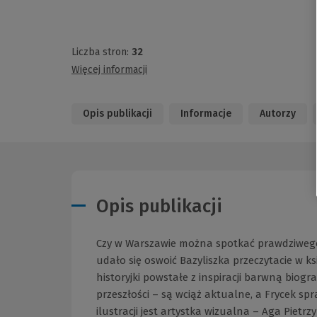
Liczba stron:
32
Więcej informacji
Opis publikacji
Informacje
Autorzy
Opis publikacji
Czy w Warszawie można spotkać prawdziwego 
udało się oswoić Bazyliszka przeczytacie w ks
historyjki powstałe z inspiracji barwną biog
przeszłości – są wciąż aktualne, a Frycek spr
ilustracji jest artystka wizualna – Aga Piet