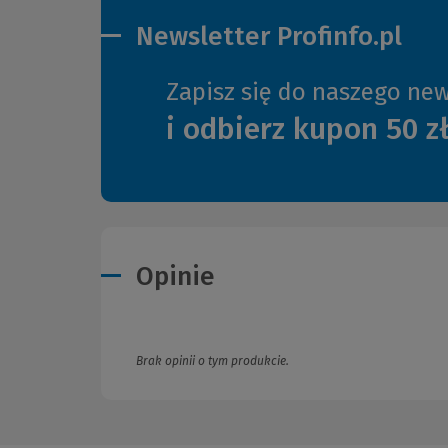
Newsletter Profinfo.pl
Zapisz się do naszego new
i odbierz kupon 50 z
Opinie
Brak opinii o tym produkcie.