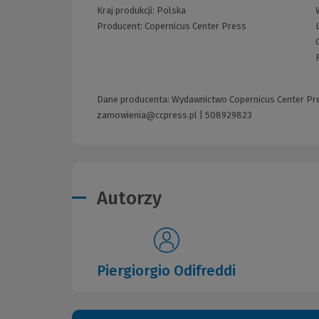
Kraj produkcji: Polska
Producent:
Copernicus Center Press
Dane producenta: Wydawnictwo Copernicus Center Press 
zamowienia@ccpress.pl
|
508929823
Autorzy
Piergiorgio Odifreddi