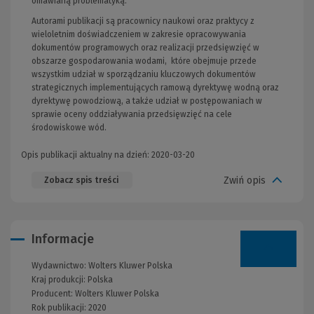
omawianą problematyką.
Autorami publikacji są pracownicy naukowi oraz praktycy z
wieloletnim doświadczeniem w zakresie opracowywania
dokumentów programowych oraz realizacji przedsięwzięć w
obszarze gospodarowania wodami, które obejmuje przede
wszystkim udział w sporządzaniu kluczowych dokumentów
strategicznych implementujących ramową dyrektywę wodną oraz
dyrektywę powodziową, a także udział w postępowaniach w
sprawie oceny oddziaływania przedsięwzięć na cele
środowiskowe wód.
Opis publikacji aktualny na dzień: 2020-03-20
Zwiń opis
Zobacz spis treści
Informacje
Wydawnictwo:
Wolters Kluwer Polska
Kraj produkcji: Polska
Producent:
Wolters Kluwer Polska
Rok publikacji:
2020