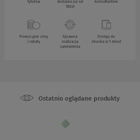
tytułów
dostawa już od
konsultantem
180zł
Promocyjne ceny
Sprawna
Dostęp do
i rabaty
realizacja
ebooka w 5 minut
zamówienia
Ostatnio oglądane produkty