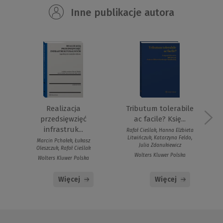
Inne publikacje autora
Realizacja
Tributum tolerabile
przedsięwzięć
ac facile? Księ...
infrastruk...
Rafał Cieślak, Hanna Elżbieta
Litwińczuk, Katarzyna Feldo,
Marcin Pchałek, Łukasz
Julia Zdanukiewicz
Oleszczuk, Rafał Cieślak
Wolters Kluwer Polska
Wolters Kluwer Polska
Więcej
Więcej