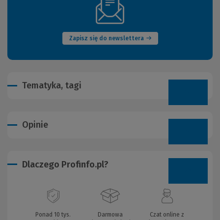
(Nowe
okno)
Zapisz się do newslettera
Tematyka, tagi
Opinie
Dlaczego Profinfo.pl?
Ponad 10 tys.
Darmowa
Czat online z