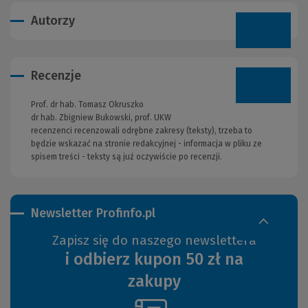
Autorzy
Recenzje
Prof. dr hab. Tomasz Okruszko
dr hab. Zbigniew Bukowski, prof. UKW
recenzenci recenzowali odrębne zakresy (teksty), trzeba to
będzie wskazać na stronie redakcyjnej - informacja w pliku ze
spisem treści - teksty są już oczywiście po recenzji.
Newsletter Profinfo.pl
Zapisz się do naszego newslettera
i odbierz kupon 50 zł na
zakupy