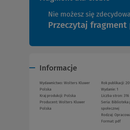
Nie możesz się zdecydow
Przeczytaj fragment 
Informacje
Wydawnictwo:
Wolters Kluwer
Rok publikacji:
20
Polska
Wydanie:
1
Kraj produkcji: Polska
Liczba stron:
316
Producent:
Wolters Kluwer
Seria:
Biblioteka
Polska
społecznej
Rodzaj:
Opracow
Format:
pdf