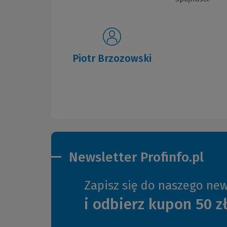
Piotr Brzozowski
Newsletter Profinfo.pl
Zapisz się do naszego new
i odbierz kupon 50 z