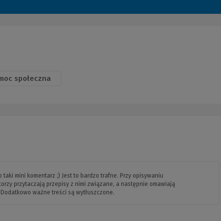
moc społeczna
taki mini komentarz ;) Jest to bardzo trafne. Przy opisywaniu
orzy przytaczają przepisy z nimi związane, a następnie omawiają
 Dodatkowo ważne treści są wytłuszczone.