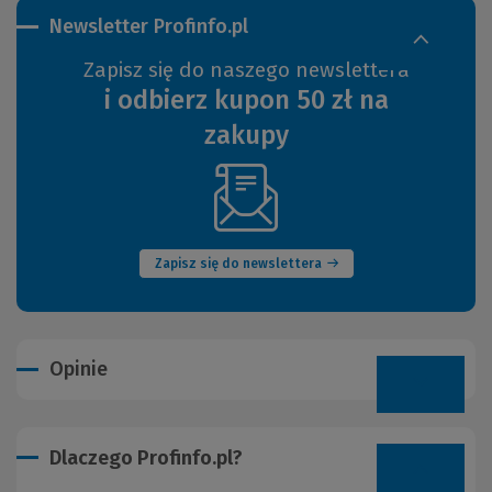
Newsletter Profinfo.pl
Zapisz się do naszego newslettera
i odbierz kupon 50 zł na
zakupy
(Nowe
okno)
Zapisz się do newslettera
Opinie
Dlaczego Profinfo.pl?