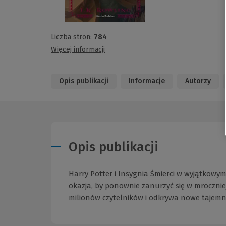
Liczba stron:
784
Więcej informacji
Opis publikacji
Informacje
Autorzy
Opis publikacji
Harry Potter i Insygnia Śmierci w wyjątkowy
okazja, by ponownie zanurzyć się w mroczniej
milionów czytelników i odkrywa nowe tajemni