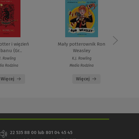
tter i więzień
Mały potterownik Ron
banu (Gr...
Weasley
J. Rowling
K.J. Rowling
ia Rodzina
Media Rodzina
Więcej
Więcej
22 535 88 00 lub 801 04 45 45