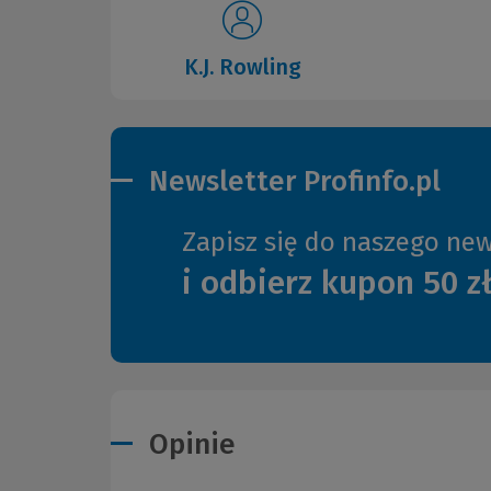
K.J. Rowling
Newsletter Profinfo.pl
Zapisz się do naszego new
i odbierz kupon 50 z
Opinie