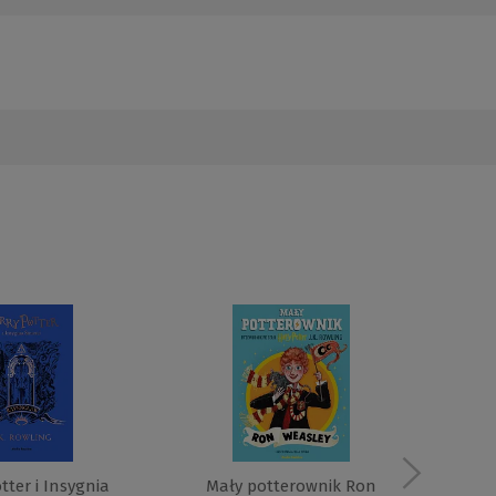
tter i Insygnia
Mały potterownik Ron