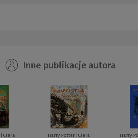
Inne publikacje autora
 i Czara
Harry Potter i Czara
Harry Po