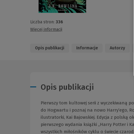
Liczba stron:
336
Więcej informacji
Opis publikacji
Informacje
Autorzy
Opis publikacji
Pierwszy tom kultowej serii z wyczekiwaną p
do Hogwartu i poznaj na nowo Harry’ego, R
ilustratorki, Kai Bajowskiej. Edycja z polską
pierwszego wydania książki „Harry Potter i K
wszystkich miłośników cyklu o świecie czarodz