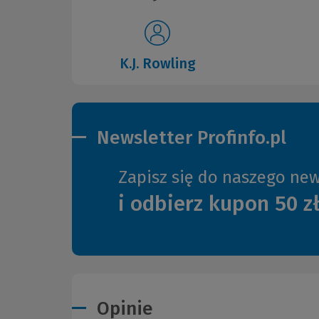
K.J. Rowling
Newsletter Profinfo.pl
Zapisz się do naszego new
i odbierz kupon 50 z
Opinie