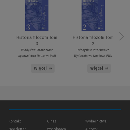
Historia filozofii Tom
Historia filozofii Tom
3
2
Władysław Tatarkiewicz
Władysław Tatarkiewicz
Wydawnictwo Naukowe PWN
Wydawnictwo Naukowe PWN
Więcej
Więcej
Kontakt
O nas
Wydawnictwa
Newsletter
Współpraca
Autorzy