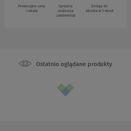
Promocyjne ceny
Sprawna
Dostęp do
i rabaty
realizacja
ebooka w 5 minut
zamówienia
Ostatnio oglądane produkty