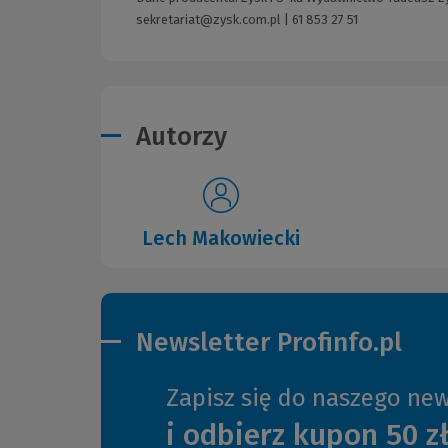
sekretariat@zysk.com.pl
|
61 853 27 51
Autorzy
Lech Makowiecki
Newsletter Profinfo.pl
Zapisz się do naszego new
i odbierz kupon 50 z