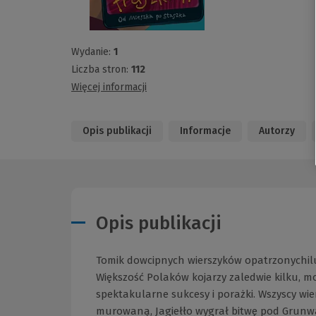
Wydanie:
1
Liczba stron:
112
Więcej informacji
Opis publikacji
Informacje
Autorzy
Opis publikacji
Tomik dowcipnych wierszyków opatrzonychilust
Większość Polaków kojarzy zaledwie kilku, mo
spektakularne sukcesy i porażki. Wszyscy wie
murowaną, Jagiełło wygrał bitwę pod Grunwald