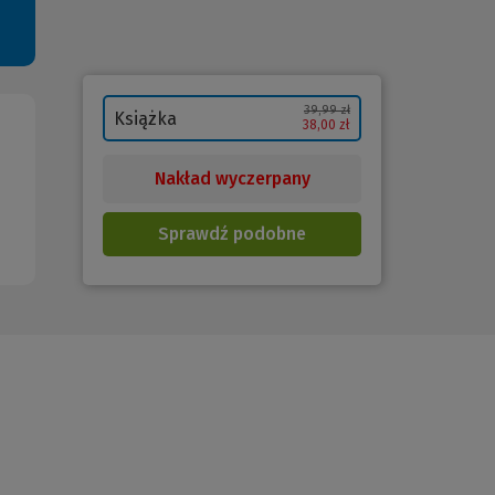
39,99 zł
Książka
38,00 zł
Nakład wyczerpany
Sprawdź podobne