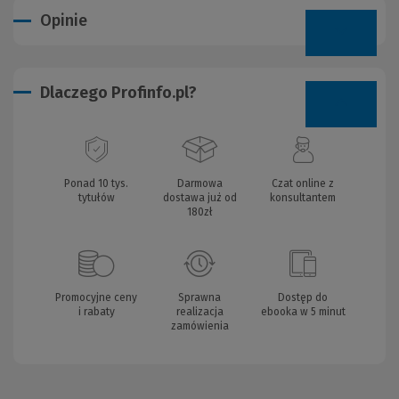
Opinie
Dlaczego Profinfo.pl?
Ponad 10 tys.
Darmowa
Czat online z
tytułów
dostawa już od
konsultantem
180zł
Promocyjne ceny
Sprawna
Dostęp do
i rabaty
realizacja
ebooka w 5 minut
zamówienia