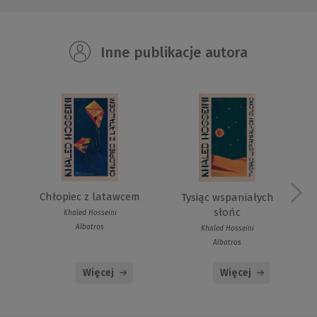
Inne publikacje autora
Chłopiec z latawcem
Tysiąc wspaniałych
słońc
Khaled Hosseini
Albatros
Khaled Hosseini
Albatros
Więcej
Więcej