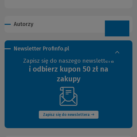
Autorzy
Newsletter Profinfo.pl
Zapisz się do naszego newslettera
i odbierz kupon 50 zł na
zakupy
(Nowe
okno)
Zapisz się do newslettera