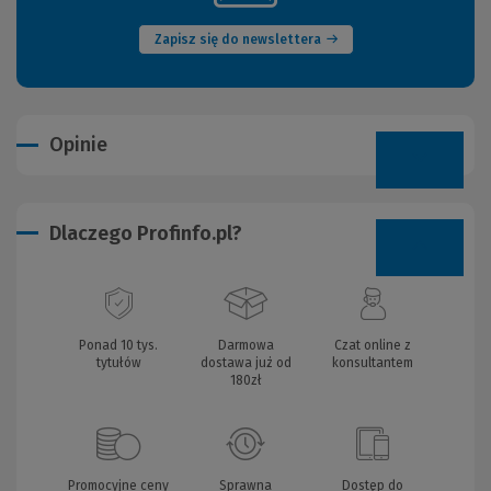
okno)
Zapisz się do newslettera
Opinie
Dlaczego Profinfo.pl?
Ponad 10 tys.
Darmowa
Czat online z
tytułów
dostawa już od
konsultantem
180zł
Promocyjne ceny
Sprawna
Dostęp do