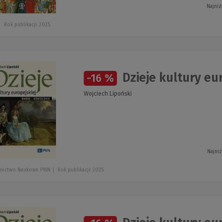
Najniż
Rok publikacji: 2025
Dzieje kultury eu
-16 %
Wojciech Lipoński
Najniż
nictwo Naukowe PWN
Rok publikacji: 2025