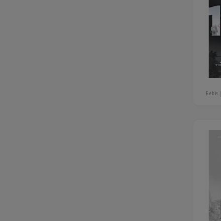
Rebis