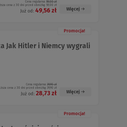
Cena regularna:
59,00 zł
ższa cena z 30 dni przed obniżką:
59,00 zł
Więcej
49,56 zł
Już od:
Promocja!
a Jak Hitler i Niemcy wygrali
Cena regularna:
39,90 zł
iższa cena z 30 dni przed obniżką:
39,90 zł
Więcej
28,73 zł
Już od:
Promocja!