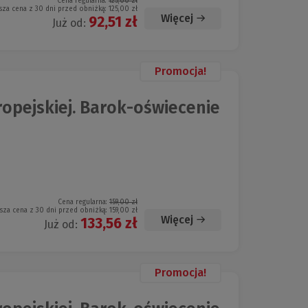
Cena regularna:
125,00 zł
sza cena z 30 dni przed obniżką:
125,00 zł
Więcej
92,51 zł
Już od:
Promocja!
ropejskiej. Barok-oświecenie
Cena regularna:
159,00 zł
sza cena z 30 dni przed obniżką:
159,00 zł
Więcej
133,56 zł
Już od:
Promocja!