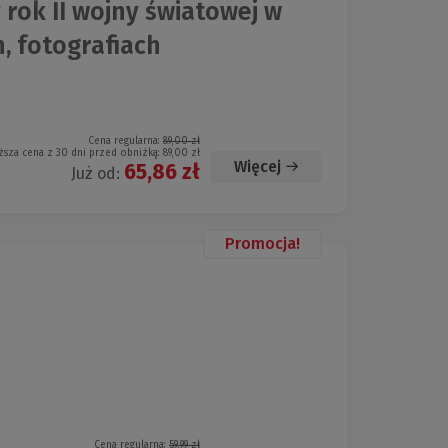
rok II wojny światowej w
, fotografiach
Cena regularna:
89,00 zł
ższa cena z 30 dni przed obniżką:
89,00 zł
Więcej
65,86 zł
Już od:
Promocja!
Cena regularna:
59,99 zł