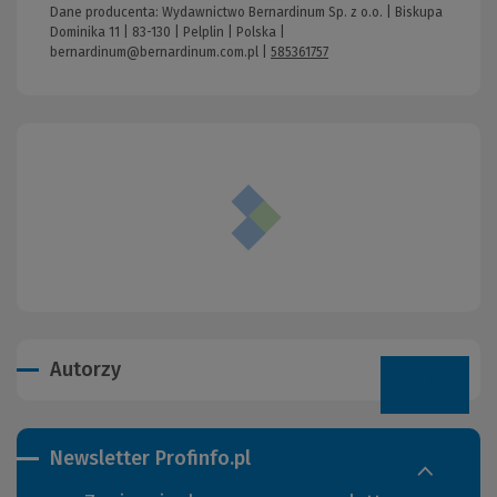
Dane producenta: Wydawnictwo Bernardinum Sp. z o.o. | Biskupa
Dominika 11 | 83-130 | Pelplin | Polska |
bernardinum@bernardinum.com.pl
|
585361757
Autorzy
Newsletter Profinfo.pl