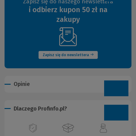
Zapisz się do naszego newslettera
i odbierz kupon 50 zł na
zakupy
(Nowe
okno)
Zapisz się do newslettera
Opinie
Dlaczego Profinfo.pl?