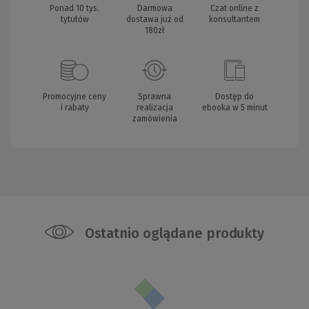
Ponad 10 tys.
Darmowa
Czat online z
tytułów
dostawa już od
konsultantem
180zł
Promocyjne ceny
Sprawna
Dostęp do
i rabaty
realizacja
ebooka w 5 minut
zamówienia
Ostatnio oglądane produkty