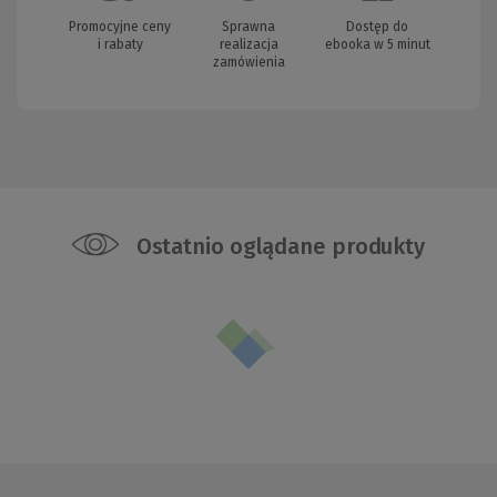
Promocyjne ceny
Sprawna
Dostęp do
i rabaty
realizacja
ebooka w 5 minut
zamówienia
Ostatnio oglądane produkty