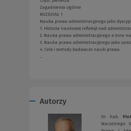
Część pierwsza
Zagadnienia ogólne
ROZDZIAŁ 1
Nauka prawa administracyjnego jako dyscy
1. Historia naukowej refleksji nad administra
2. Nauka prawa administracyjnego a inne nau
3. Nauka prawa administracyjnego jako sam
4. Cele i metody badawcze nauki prawa
...
Autorzy
Dr hab.
Pio
Naczelnego S
Prawa i Admi