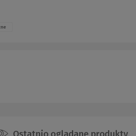
zne
Ostatnio oglądane produkty