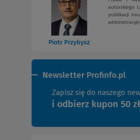
autorskiego L
publikacji na
administracyjn
Piotr Przybysz
Newsletter Profinfo.pl
Zapisz się do naszego new
i odbierz kupon 50 z