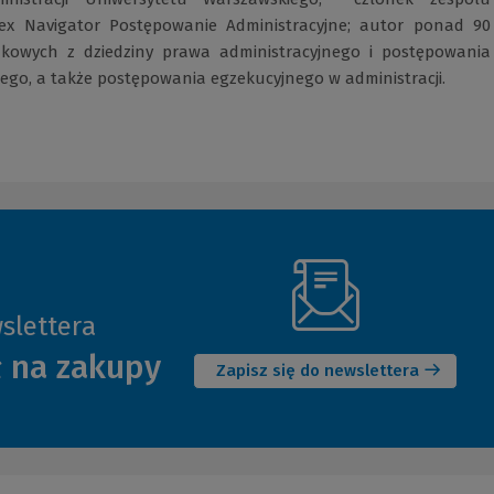
ex Navigator Postępowanie Administracyjne; autor ponad 90
ukowych z dziedziny prawa administracyjnego i postępowania
ego, a także postępowania egzekucyjnego w administracji.
slettera
(Nowe
ł na zakupy
okno)
Zapisz się do newslettera