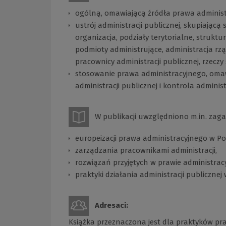
ogólną, omawiającą źródła prawa administr
ustrój administracji publicznej, skupiającą
organizacja, podziały terytorialne, struktu
podmioty administrujące, administracja 
pracownicy administracji publicznej, rzecz
stosowanie prawa administracyjnego, omawi
administracji publicznej i kontrola administ
W publikacji uwzględniono m.in. zaga
europeizacji prawa administracyjnego w Po
zarządzania pracownikami administracji,
rozwiązań przyjętych w prawie administra
praktyki działania administracji publiczne
Adresaci:
Książka przeznaczona jest dla praktyków p