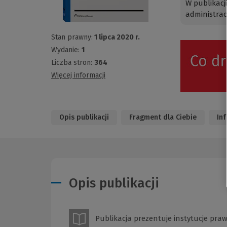
W publikacj
administrac
Stan prawny:
1 lipca 2020 r.
Wydanie:
1
Liczba stron:
364
Więcej informacji
Opis publikacji
Fragment dla Ciebie
In
Opis publikacji
Publikacja prezentuje instytucje prawa