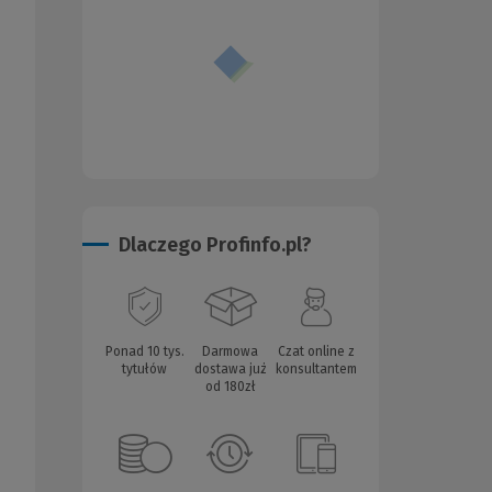
Dlaczego Profinfo.pl?
Ponad 10 tys.
Darmowa
Czat online z
tytułów
dostawa już
konsultantem
od 180zł