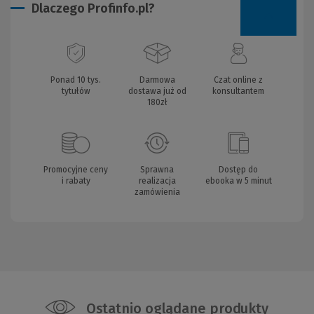
Dlaczego Profinfo.pl?
Ponad 10 tys.
Darmowa
Czat online z
tytułów
dostawa już od
konsultantem
180zł
Promocyjne ceny
Sprawna
Dostęp do
i rabaty
realizacja
ebooka w 5 minut
zamówienia
Ostatnio oglądane produkty