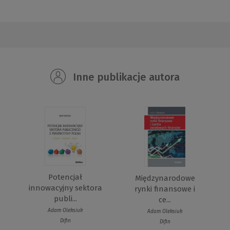
Inne publikacje autora
Potencjał
Międzynarodowe
innowacyjny sektora
rynki finansowe i
publi...
ce...
Adam Oleksiuk
Adam Oleksiuk
Difin
Difin