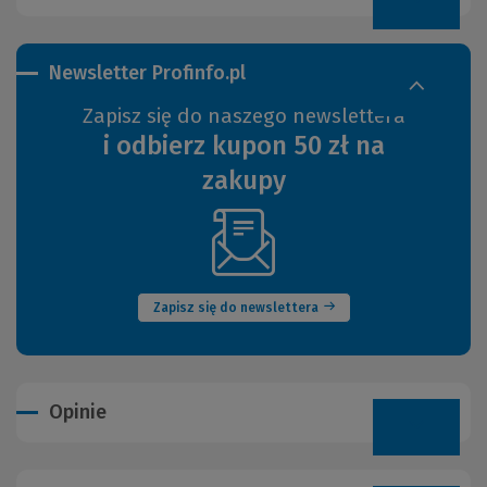
Newsletter Profinfo.pl
Zapisz się do naszego newslettera
i odbierz kupon 50 zł na
zakupy
(Nowe
okno)
Zapisz się do newslettera
Opinie