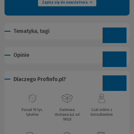
Zapisz się do newslettera
Tematyka, tagi
Opinie
Dlaczego Profinfo.pl?
Ponad 10 tys.
Darmowa
Czat online z
tytułów
dostawa już od
konsultantem
180zł