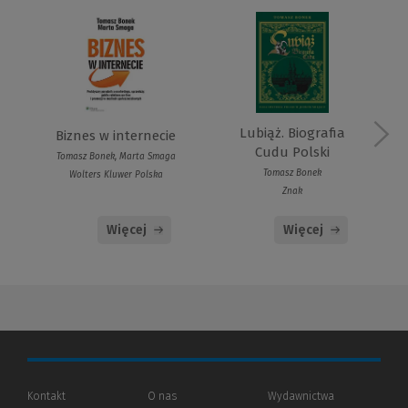
Lubiąż. Biografia
Biznes w internecie
Cudu Polski
Tomasz Bonek, Marta Smaga
Tomasz Bonek
Wolters Kluwer Polska
Znak
Więcej
Więcej
Kontakt
O nas
Wydawnictwa